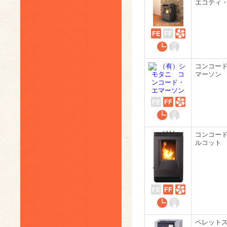
エコティ・
コンコー
マーソン
コンコー
ルコット
ペレット