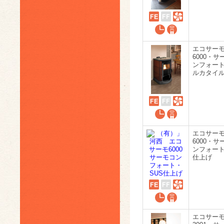
エコサー
6000・サ
ンフォート
ルカタイ
エコサー
6000・サ
ンフォート
仕上げ
エコサー