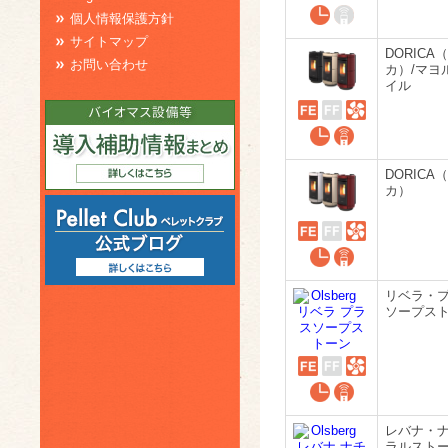
個人情報保護方針
サイトマップ
DORICA
お問い合わせ
カ）/マヨ
イル
DORICA
カ）
リベラ・
ソープス
レバナ・
ラルスト