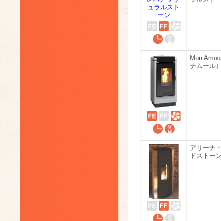
Mon Amo
ナムール
アリーナ
ドストー