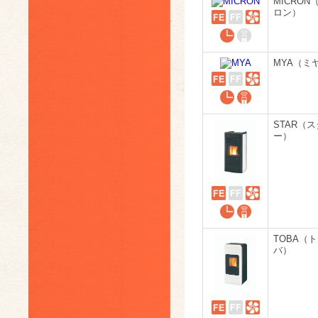
MICRON
ロン）
MYA（ミ
STAR（ス
ー）
TOBA（
バ）