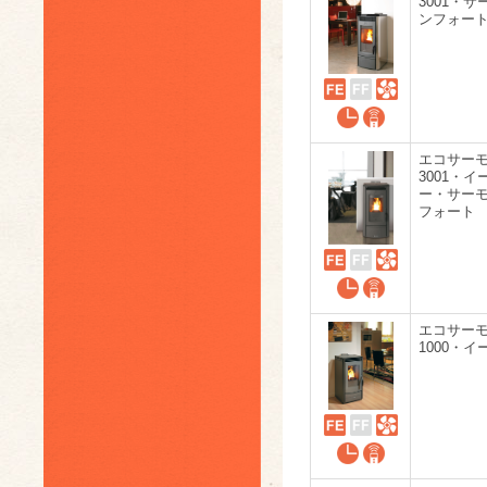
3001・サ
ンフォー
エコサー
3001・イ
ー・サー
フォート
エコサー
1000・イ