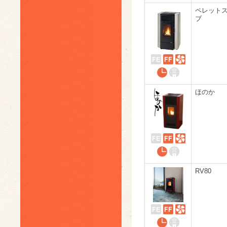
ペレット
ブ
ほのか
RV80