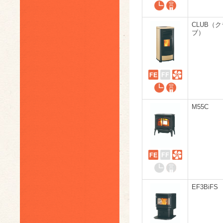
CLUB（ク
ブ）
M55C
EF3BiFS