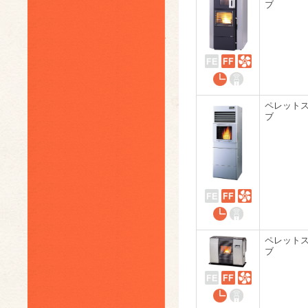
ブ
ペレット
ブ
ペレット
ブ