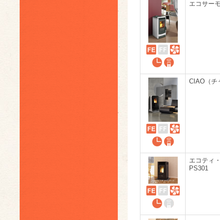
エコサーモ1
CIAO（
エコティ
PS301