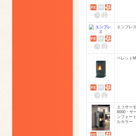
エンプレ
ペレットMin
エコサー
8000・サ
ンフォート
ルカラー