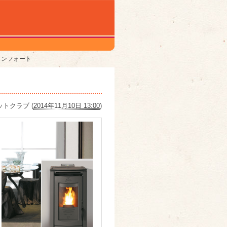
コンフォート
ットクラブ
(
2014年11月10日 13:00
)