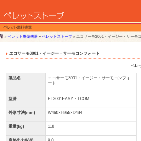
»
ペレット燃焼機器
»
ペレットストーブ
» エコサーモ3001・イージー・サーモ
エコサーモ3001・イージー・サーモコンフォート
ペレ
製品名
エコサーモ3001・イージー・サーモコンフォ
ート
型番
ET3001EASY・TCOM
外形寸法(mm)
W460×H955×D484
重量(kg)
118
定格出力(kW)
9.0