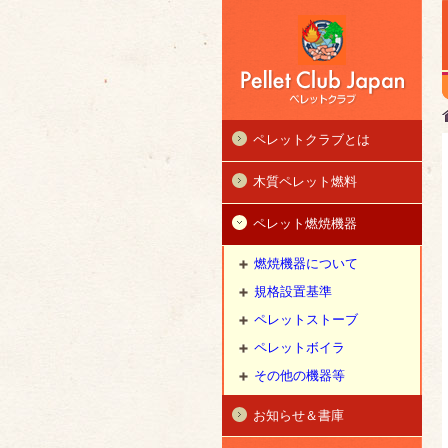
ペレットクラブとは
木質ペレット燃料
ペレット燃焼機器
燃焼機器について
規格設置基準
ペレットストーブ
ペレットボイラ
その他の機器等
お知らせ＆書庫