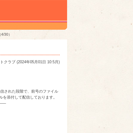
/30）
トクラブ
(
2024年05月01日 10:5月
)
が配信された段階で、前号のファイル
イルを添付して配信しております。
—–