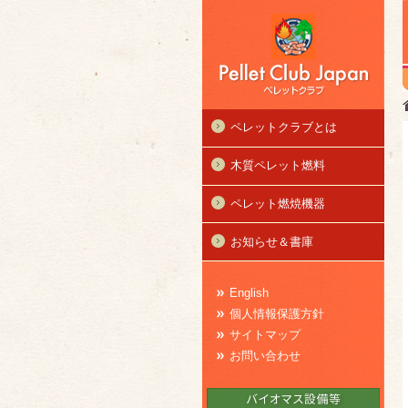
ペレットクラブとは
木質ペレット燃料
ペレット燃焼機器
お知らせ＆書庫
English
個人情報保護方針
サイトマップ
お問い合わせ