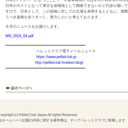
日本がホストとなって東京を候補地として開催できないかと打診が届いて
すので、日本として、この規格に対しての立場を表明するとともに、国際
うべき責務を全うすべく、努力したいと考えております。
今月のニュースをお届けします。
MN_2024_04.pdf
━━━━━━━━━━━━━━━━━━━━━━━━━━━━━━━━━━━
ペレットクラブ電子メールニュース
https://www.pelletclub.jp
http://pelletclub.livedoor.blog/
━━━━━━━━━━━━━━━━━━━━━━━━━━━━━━━━━━━
opyright (c) Pellet Club Japan All rights Reserved.
当ホームページ記載の内容に関する著作権は、すべてペレットクラブに帰属します