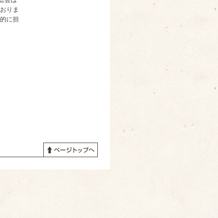
おりま
的に担