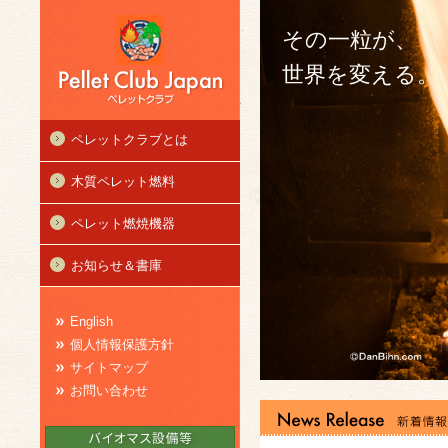
その一粒が、
世界を変える。
ペレットクラブとは
木質ペレット燃料
ペレット燃焼機器
お知らせ＆書庫
English
個人情報保護方針
サイトマップ
お問い合わせ