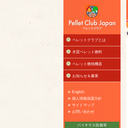
ペレットクラブとは
木質ペレット燃料
ペレット燃焼機器
お知らせ＆書庫
English
個人情報保護方針
サイトマップ
お問い合わせ