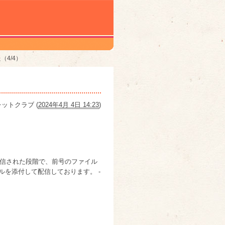
（4/4）
レットクラブ
(
2024年4月 4日 14:23
)
が配信された段階で、前号のファイル
ルを添付して配信しております。 -