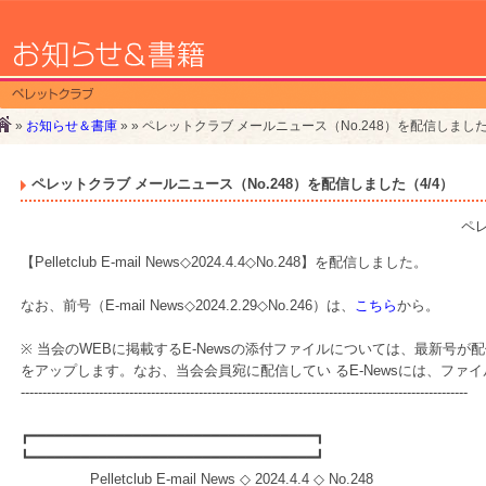
»
お知らせ＆書庫
» » ペレットクラブ メールニュース（No.248）を配信しました
ペレットクラブ メールニュース（No.248）を配信しました（4/4）
ペ
【Pelletclub E-mail News◇2024.4.4◇No.248】を配信しました。
なお、前号（E-mail News◇2024.2.29◇No.246）は、
こちら
から。
※ 当会のWEBに掲載するE-Newsの添付ファイルについては、最新号
をアップします。なお、当会会員宛に配信してい るE-Newsには、ファイ
-------------------------------------------------------------------------------------------------------
┏━━━━━━━━━━━━━━━━━━━━━━━━━━━━━━━━━┓
┗━━━━━━━━━━━━━━━━━━━━━━━━━━━━━━━━━┛
Pelletclub E-mail News ◇ 2024.4.4 ◇ No.248