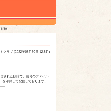
/30）
トクラブ
(
2022年08月30日 12:8月
)
が配信された段階で、前号のファイル
イルを添付して配信しております。
—–