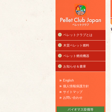
ペレットクラブとは
木質ペレット燃料
ペレット燃焼機器
お知らせ＆書庫
English
個人情報保護方針
サイトマップ
お問い合わせ