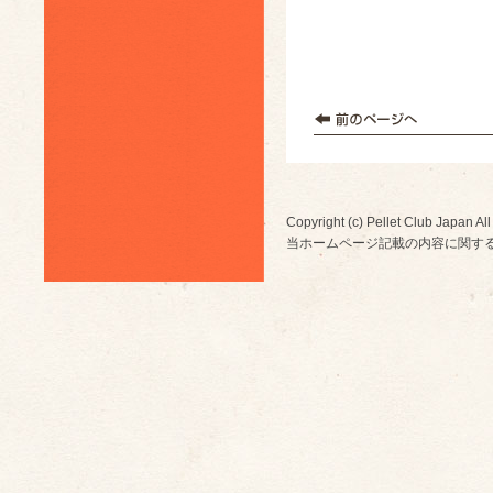
Copyright (c) Pellet Club Japan All
当ホームページ記載の内容に関す