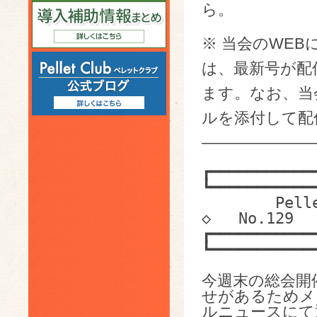
ら。
※ 当会のWEB
は、最新号が配
ます。なお、当会
ルを添付して配
———————
┏━━━━━━━━━━━
┗━━━━━━━━━━━
        Pelletclub E-mail News   ◇   2016.06.21   
◇   No.129

┏━━━━━━━━━━━
┗━━━━━━━━━━━
今週末の総会開
せがあるためメー
ルニュースにて