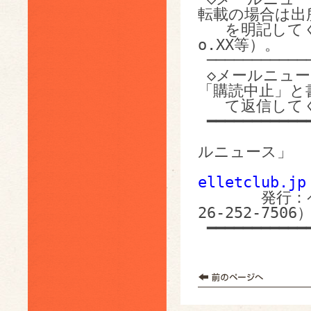
転載の場合は出所
   を明記してください（ペレットクラブ E-mail News N
o.XX等）。

 ───────────────────────────────────

 ◇メールニュースの購読中止を希望される場合は、件名に
「購読中止」と書
   て返信してください。配信先から削除します。

 ━━━━━━━━━━━━━━━━━━━━━━━━━━━━━━━━━━━

                  
ルニュース」 

elletclub.jp
26-252-7506）
 ━━━━━━━━━━