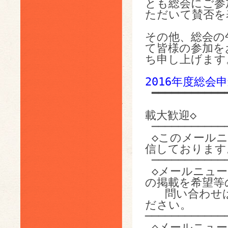
とも総会にご参加
ただいて賛否を
その他、総会の
て皆様の参加をお
ち申し上げます
2016年度総会申
 ━━━━━━━━━━━━━━━━━━━━━━━━━━━━━━━━━━━

              
載大歓迎◇

 ───────────────────────────────────

 ◇このメールニュースは、ペレットクラブの会員に対して配
信しております。
 ───────────────────────────────────

 ◇メールニュースに掲載する情報の提供を歓迎します。情報
の掲載を希望等の
   問い合わ
ださい。

────────────
 ◇メールニュースの転送や転載も歓迎いたします。ただし、