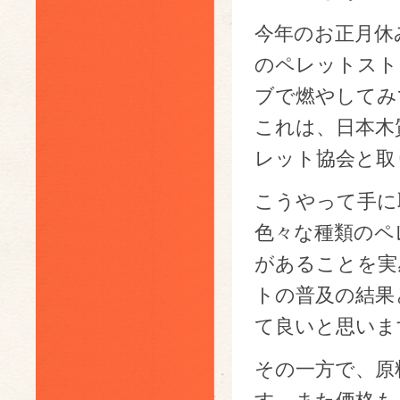
今年のお正月休
のペレットスト
ブで燃やしてみ
これは、日本木
レット協会と取
こうやって手に
色々な種類のペ
があることを実
トの普及の結果
て良いと思いま
その一方で、原