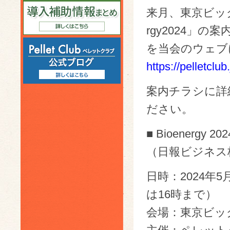
来月、東京ビッグ
rgy2024」の案
を当会のウェブ
https://pelletclu
案内チラシに詳
ださい。
■ Bioenergy 202
（日報ビジネス
日時：2024年
は16時まで）
会場：東京ビッ