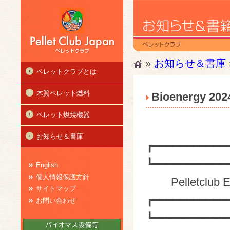
»
お知らせ＆書庫
ペレットクラブとは
木質ペレット燃料
Bioenergy
ペレット燃焼機器
お知らせ＆書庫
┏━━━━━━━━━━━
┗━━━━━━━━━━━
English
個人情報保護方針
Pelletclub E-
サイトマップ
┏━━━━━━━━━━━
お問い合わせ
┗━━━━━━━━━━━