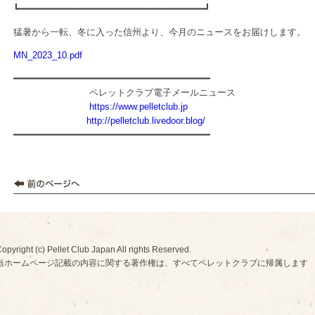
┗━━━━━━━━━━━━━━━━━━━━━━━━━━━━━━━━━┛
猛暑から一転、冬に入った信州より、今月のニュースをお届けします。
MN_2023_10.pdf
━━━━━━━━━━━━━━━━━━━━━━━━━━━━━━━━━━━
ペレットクラブ電子メールニュース
https://www.pelletclub.jp
http://pelletclub.livedoor.blog/
━━━━━━━━━━━━━━━━━━━━━━━━━━━━━━━━━━━
opyright (c) Pellet Club Japan All rights Reserved.
当ホームページ記載の内容に関する著作権は、すべてペレットクラブに帰属します