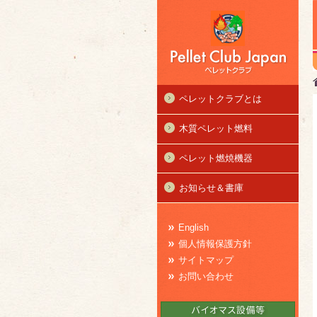
ペレットクラブとは
木質ペレット燃料
ペレット燃焼機器
お知らせ＆書庫
English
個人情報保護方針
サイトマップ
お問い合わせ