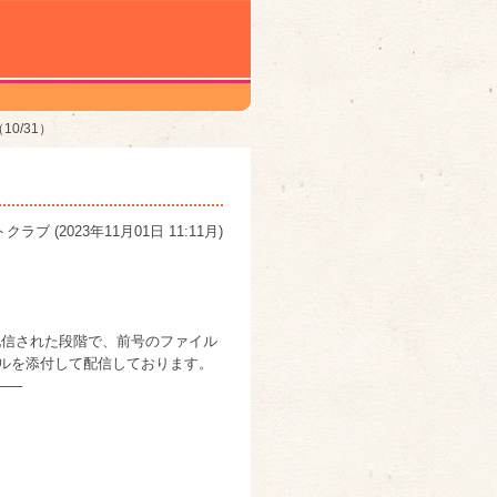
0/31）
トクラブ
(
2023年11月01日 11:11月
)
が配信された段階で、前号のファイル
イルを添付して配信しております。
—–