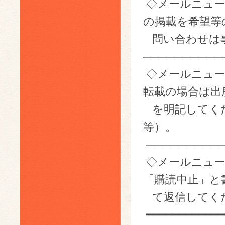
◇メールニュー
の掲載を希望等
問い合わせは事務局 
──────────
◇メールニュー
転載の場合は出
を明記してください
等）。
──────────
◇メールニュー
「購読中止」と
て返信してく
━━━━━━━━━━━━