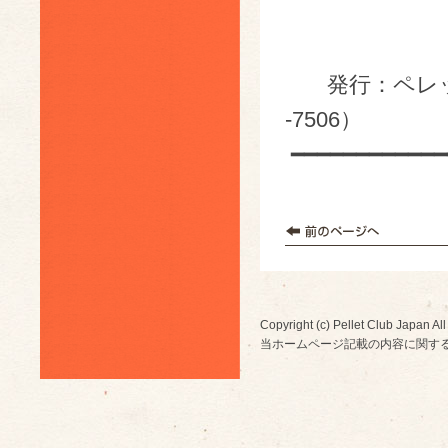
「ペレット
https://w
発行：ペレット
-7506）
━━━━━━━━━━━━
Copyright (c) Pellet Club Japan All
当ホームページ記載の内容に関す