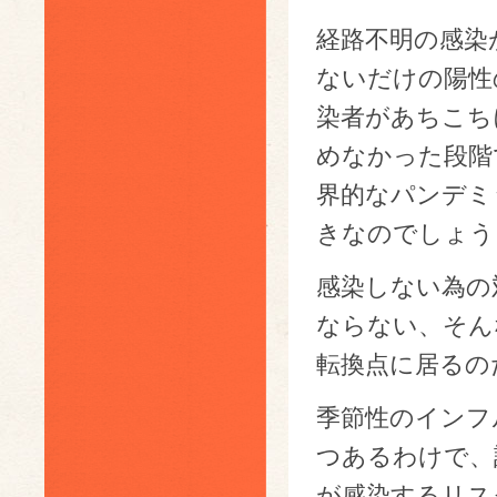
経路不明の感染
ないだけの陽性
染者があちこち
めなかった段階
界的なパンデミ
きなのでしょう
感染しない為の
ならない、そん
転換点に居るの
季節性のインフ
つあるわけで、
が感染するリス