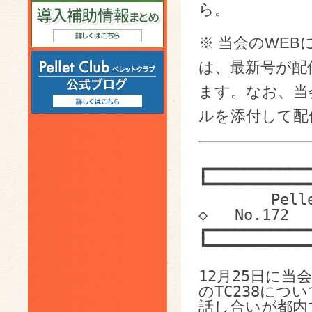
ら。
※ 当会のWEB
は、最新号が配
ます。なお、当会
ルを添付して配
———————
┏━━━━━━━━━━━
┗━━━━━━━━━━━
        Pelletclub E-mail News   ◇   2018.12.28   
◇   No.172

┏━━━━━━━━━━━
┗━━━━━━━━━━━
12月25日に当
のTC238につい
話し合いが都内