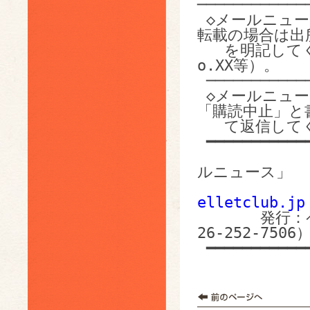
────────────
 ◇メールニュースの転送や転載も歓迎いたします。ただし、
転載の場合は出所
   を明記してください（ペレットクラブ E-mail News N
o.XX等）。

 ───────────────────────────────────

 ◇メールニュースの購読中止を希望される場合は、件名に
「購読中止」と書
   て返信してください。配信先から削除します。

 ━━━━━━━━━━━━━━━━━━━━━━━━━━━━━━━━━━━

                  
ルニュース」 

elletclub.jp
26-252-7506）
 ━━━━━━━━━━