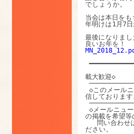
でしょうか。

当会は本日をも
年明けは1月7日
最後になりまし
良いお年を！
MN_2018_12.p
 ━━━━━━━━━━━━━━━━━━━━━━━━━━━━━━━━━━━

              
載大歓迎◇

 ───────────────────────────────────

 ◇このメールニュースは、ペレットクラブの会員に対して配
信しております。
 ───────────────────────────────────

 ◇メールニュースに掲載する情報の提供を歓迎します。情報
の掲載を希望等の
   問い合わ
ださい。
