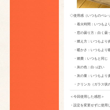
◇使用感（いつものペレ
・着火時間：いつもよ
・窓の曇り方：白く曇
・燃え方：いつもより
・暖かさ：いつもより
・燃費：いつもと同じ
・灰の色：白っぽい
・灰の量：いつもより
・クリンカ（ガラス状の
＜今回使用した感想＞
・設定を変更せずに使用