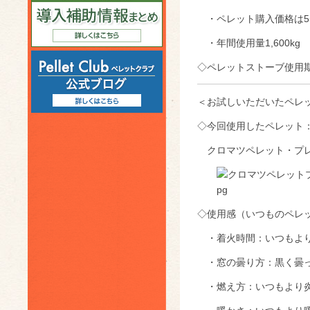
・ペレット購入価格は55
・年間使用量1,600kg
◇ペレットストーブ使用期
＜お試しいただいたペレ
◇今回使用したペレット
クロマツペレット・プレ
◇使用感（いつものペレ
・着火時間：いつもよ
・窓の曇り方：黒く曇
・燃え方：いつもより炎