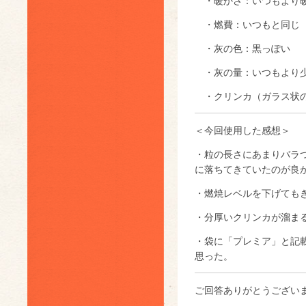
・暖かさ：いつもより
・燃費：いつもと同じ
・灰の色：黒っぽい
・灰の量：いつもより
・クリンカ（ガラス状の
＜今回使用した感想＞
・粒の長さにあまりバラ
に落ちてきていたのが良
・燃焼レベルを下げても
・分厚いクリンカが溜ま
・袋に「プレミア」と記
思った。
ご回答ありがとうござい