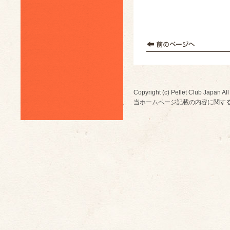
Copyright (c) Pellet Club Japan All
当ホームページ記載の内容に関す