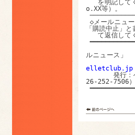
   を明記してください（ペレットクラブ E-mail News N
o.XX等）。

 ───────────────────────────────────

 ◇メールニュースの購読中止を希望される場合は、件名に
「購読中止」と書
   て返信してください。配信先から削除します。

 ━━━━━━━━━━━━━━━━━━━━━━━━━━━━━━━━━━━

                  
ルニュース」 

elletclub.jp
26-252-7506）
 ━━━━━━━━━━