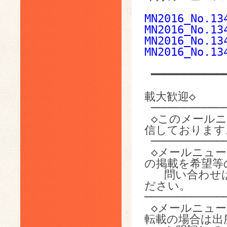
MN2016_No.13
MN2016_No.13
MN2016_No.13
MN2016_No.13
 ━━━━━━━━━━━━━━━━━━━━━━━━━━━━━━━━━━━

              
載大歓迎◇

 ───────────────────────────────────

 ◇このメールニュースは、ペレットクラブの会員に対して配
信しております。
 ───────────────────────────────────

 ◇メールニュースに掲載する情報の提供を歓迎します。情報
の掲載を希望等の
   問い合わ
ださい。

────────────
 ◇メールニュースの転送や転載も歓迎いたします。ただし、
転載の場合は出所