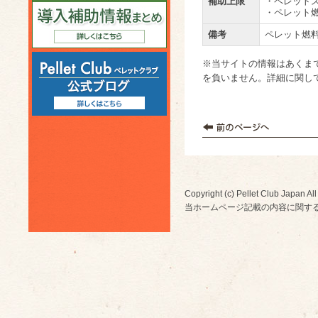
補助上限
・ペレットス
・ペレット燃料
備考
ペレット燃料
※当サイトの情報はあくま
を負いません。詳細に関し
Copyright (c) Pellet Club Japan All
当ホームページ記載の内容に関す