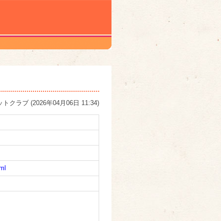
ットクラブ
(
2026年04月06日 11:34
)
ml