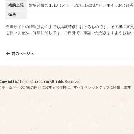
補助上限
対象経費の１/10（ストーブの上限は3万円、ボイラおよび温
備考
※当サイトの情報はあくまでも掲載時点におけるものです。その後の変更
を負いません。詳細に関しては、ご自身でご確認いただきますようお願い
opyright (c) Pellet Club Japan All rights Reserved.
当ホームページ記載の内容に関する著作権は、すべてペレットクラブに帰属します