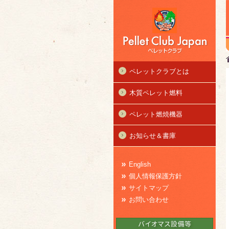
ペレットクラブとは
木質ペレット燃料
ペレット燃焼機器
お知らせ＆書庫
English
個人情報保護方針
サイトマップ
お問い合わせ