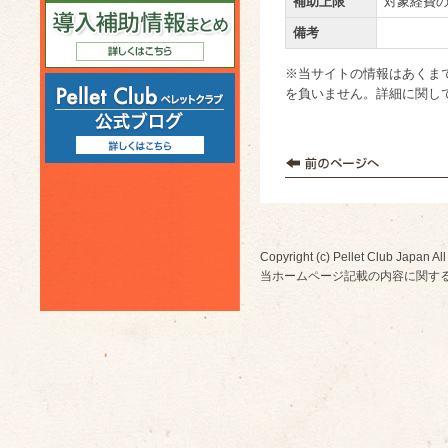
補助上限
対象経費の
備考
※当サイトの情報はあくま
を負いません。詳細に関し
Copyright (c) Pellet Club Japan All
当ホームページ記載の内容に関す