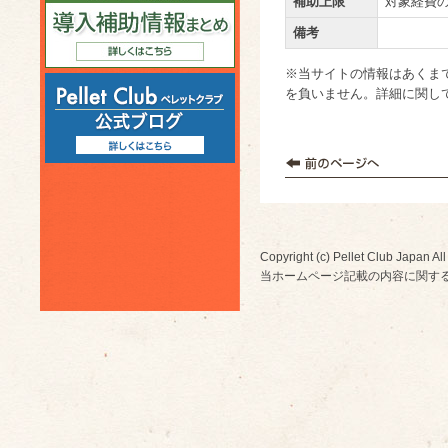
補助上限
対象経費の
備考
※当サイトの情報はあくま
を負いません。詳細に関し
Copyright (c) Pellet Club Japan All
当ホームページ記載の内容に関す