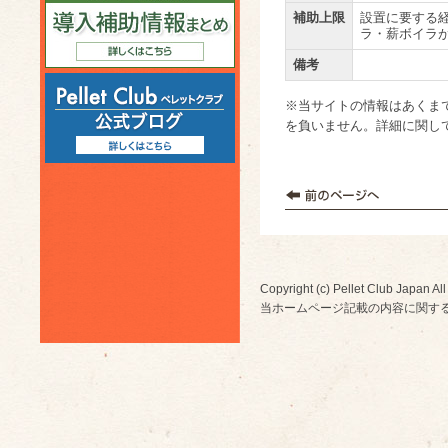
補助上限
設置に要する経
ラ・薪ボイラが
備考
※当サイトの情報はあくま
を負いません。詳細に関し
Copyright (c) Pellet Club Japan All
当ホームページ記載の内容に関す