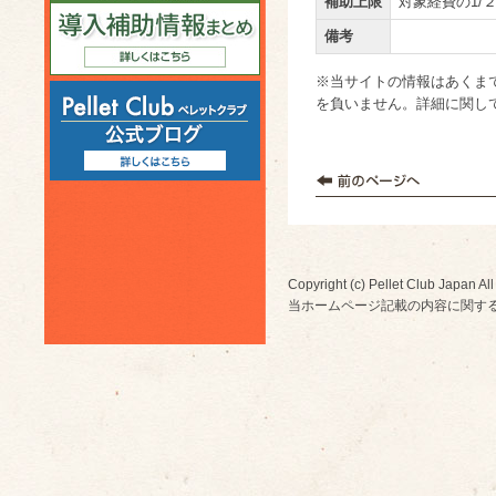
補助上限
対象経費の1/２
備考
※当サイトの情報はあくま
を負いません。詳細に関し
Copyright (c) Pellet Club Japan All
当ホームページ記載の内容に関す