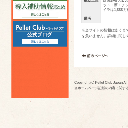
補助上限
対象経費の2/
ット・薪・チッ
イラは1,000
備考
※当サイトの情報はあくま
を負いません。詳細に関し
Copyright (c) Pellet Club Japan All
当ホームページ記載の内容に関す