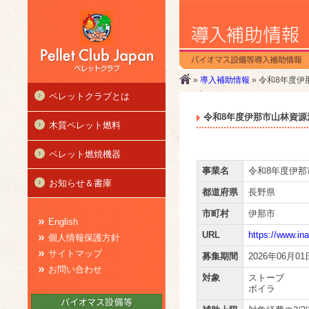
»
導入補助情報
» 令和8年度
ペレットクラブとは
令和8年度伊那市山林資源
木質ペレット燃料
ペレット燃焼機器
事業名
令和8年度伊
お知らせ＆書庫
都道府県
長野県
市町村
伊那市
English
URL
https://www.in
個人情報保護方針
サイトマップ
募集期間
2026年06月01
お問い合わせ
対象
ストーブ
ボイラ