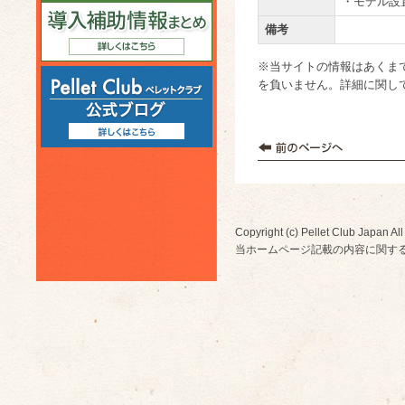
・モデル設
備考
※当サイトの情報はあくま
を負いません。詳細に関し
Copyright (c) Pellet Club Japan All
当ホームページ記載の内容に関す