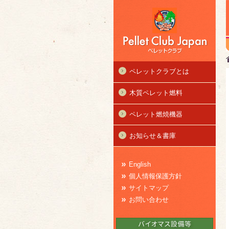
ペレットクラブとは
木質ペレット燃料
ペレット燃焼機器
お知らせ＆書庫
English
個人情報保護方針
サイトマップ
お問い合わせ