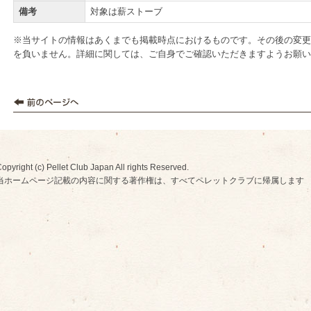
備考
対象は薪ストーブ
※当サイトの情報はあくまでも掲載時点におけるものです。その後の変更
を負いません。詳細に関しては、ご自身でご確認いただきますようお願い
opyright (c) Pellet Club Japan All rights Reserved.
当ホームページ記載の内容に関する著作権は、すべてペレットクラブに帰属します